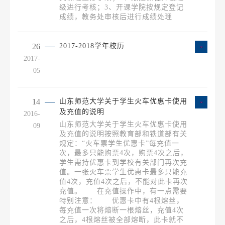
级进行考核；3、开课学院按规定登记
成绩，教务处审核后进行成绩处理
26
2017-2018学年校历
2017-
05
14
山东师范大学关于学生火车优惠卡使用
及充值的说明
2016-
山东师范大学关于学生火车优惠卡使用
09
及充值的说明按照教育部和铁道部有关
规定：“火车票学生优惠卡”每充值一
次，最多只能购票4次，购票4次之后，
学生需持优惠卡到学校有关部门再次充
值。一张火车票学生优惠卡最多只能充
值4次，充值4次之后，不能对此卡再次
充值。 在充值操作中，有一点需要
特别注意： 优惠卡中有4根熔丝，
每充值一次将熔断一根熔丝，充值4次
之后，4根熔丝被全部熔断，此卡就不