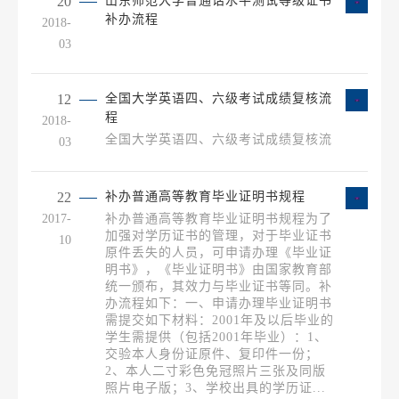
20
山东师范大学普通话水平测试等级证书
补办流程
2018-
03
12
全国大学英语四、六级考试成绩复核流
程
2018-
​全国大学英语四、六级考试成绩复核流
03
22
补办普通高等教育毕业证明书规程
2017-
补办普通高等教育毕业证明书规程为了
加强对学历证书的管理，对于毕业证书
10
原件丢失的人员，可申请办理《毕业证
明书》，《毕业证明书》由国家教育部
统一颁布，其效力与毕业证书等同。补
办流程如下：一、申请办理毕业证明书
需提交如下材料：2001年及以后毕业的
学生需提供（包括2001年毕业）：1、
交验本人身份证原件、复印件一份；
2、本人二寸彩色免冠照片三张及同版
照片电子版；3、学校出具的学历证...