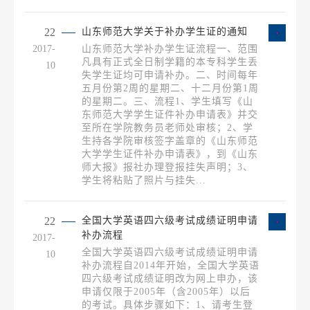
22
山东师范大学关于补办学生证的通知
2017-
山东师范大学补办学生证流程一、范围
凡具有正式全日制学籍的本专科学生丢
10
失学生证均可申请补办。二、时间每年
五月份第2周的星期二、十二月份第1周
的星期二。三、流程1、学生填写《山
东师范大学学生证件补办申请表》并交
至所在学院教务员老师处审核；2、学
生持各学院审核签字盖章的《山东师范
大学学生证件补办申请表》，到《山东
师大报》报社办理登报挂失声明；3、
学生将粘贴了照片与挂失...
22
全国大学英语四六级考试成绩证明申请
补办流程
2017-
全国大学英语四六级考试成绩证明申请
10
补办流程自2014年开始，全国大学英语
四六级考试成绩证明改为网上申办，该
申请仅限于2005年（含2005年）以后
的考试。具体步骤如下：1、请考生登