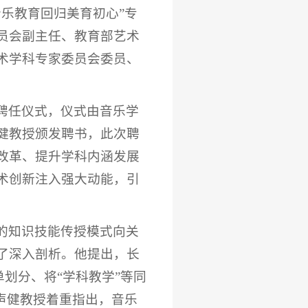
乐教育回归美育初心”专
员会副主任、教育部艺术
术学科专家委员会委员、
聘任仪式，仪式由音乐学
健教授颁发聘书，此次聘
改革、提升学科内涵发展
术创新注入强大动能，引
的知识技能传授模式向关
了深入剖析。他提出，长
单划分、将“学科教学”等同
声健教授着重指出，音乐