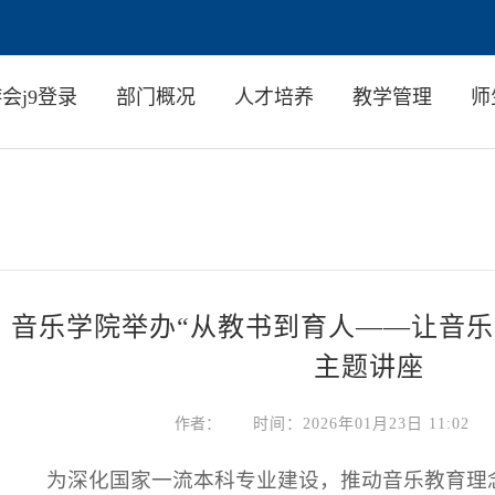
——让音乐教育回归美育初心
学院动态
NEWS
会j9登录
部门概况
人才培养
教学管理
师
音乐学院举办“从教书到育人——让音乐
主题讲座
作者：
时间：2026年01月23日 11:02
为深化国家一流本科专业建设，推动音乐教育理念