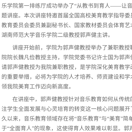
乐学院第一排练厅成功举办了“从教书到育人——让音
题讲座。本次讲座特邀首届全国高校美育教学指导委
教育委员会委员兼副秘书长、国家教材委员会体育艺
湖南师范大学音乐学院二级教授郭声健主讲。
讲座开始前，学院为郭声健教授举办了兼职教授
院院长魏凡俭教授主持，学院党委书记许士国为郭声
请郭声健教授为我院兼职教授，是学院深化美育教学
的重要举措，必将为学院的人才培养、师资建设和学
领我院美育工作迈向新高度。
在讲座中，郭声健教授针对音乐教育如何从传统
注学生全面发展与心灵培育的转变这一核心问题展开
久以来，音乐教育领域存在将“音乐教育”与“美育”简
于“全面育人”的现象，这使得育人效果难以彰显。郭