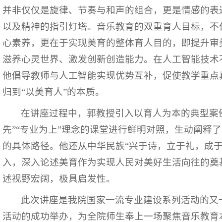
并非仅仅是旋律、节奏与和声的组合，更是情感的表
以及精神的指引灯塔。音乐教育的双重育人目标，不
心素养，更在于实现美育的整体育人目的，即提升审
滋养心灵世界、激发创新创造能力。在人工智能技术
他倡导教师与人工智能实现优势互补，促使教学重点真
归到“以美育人”的本质。
在讲座过程中，郭教授引入以育人为本的典型案
先”“专业为上”理念的课堂进行鲜明对照，生动阐释
的具体路径。他还从中华民族“兴于诗，立于礼，成于
入，深入论述美育作为实现人民对美好生活向往的奠
述视野宏阔，极具启发性。
此次讲座是我院国家一流专业建设系列活动的又
活动的成功举办，为全院师生奉上一场聚焦音乐教育