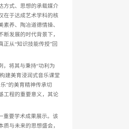
达方式、思想的承载媒介
仅在于达成艺术学科的核
美素养、陶冶道德情操、
不断发展的时代背景下，
正从“知识技能传授”回
例，将其与秉持“功利为
了构建美育浸润式音乐课堂
乐”的美育精神传承切
基工程的重要意义，其论
一重要学术成果展示。该
本质与未来的思想盛会，