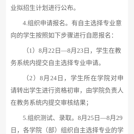
业拟招生计划进行公布。
4.
组织申请报名。有自主选择专业意
向的学生按照如下步骤进行自愿报名：
（
1
）
8
月
22
日—
8
月
23
日，学生在教
务系统内提交自主选择专业申请。
（
2
）
8
月
24
日，学生所在学院对申
请转出学生进行资格初审，由学院负责人
在教务系统内提交审核结果；
5.
组织测试、录取。
8
月
25
日—
8
月
29
日，各学院（部）组织自主选择专业的学