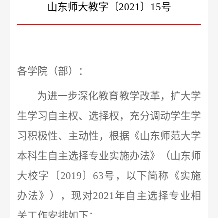
山东师大教字〔
2021
〕
15
号
各学院（部）：
为进一步深化教育教学改革，扩大学
生学习自主权、选择权，充分调动学生学
习积极性、主动性，
根据《山东师范大学
本科生自主选择专业实施办法》（山东师
大校字
〔
2019
〕
63
号，以下简称《实施
办法》），
现对
2021
年自主选择专业相
关工作安排如下：