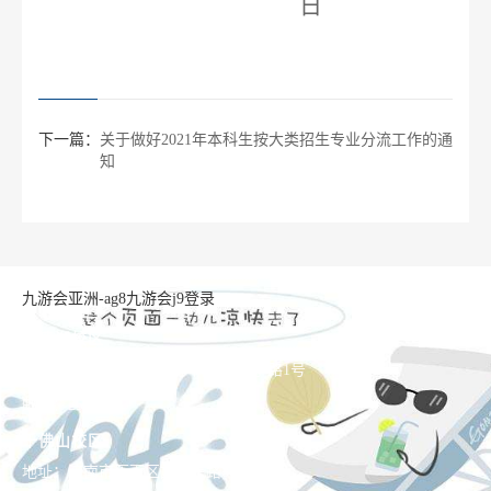
日
下一篇：
关于做好2021年本科生按大类招生专业分流工作的通
知
九游会亚洲-ag8九游会j9登录
长清湖校区
地址：济南市长清区大学科技园大学路1号
邮编：250358
千佛山校区
地址：济南市历下区文化东路88号