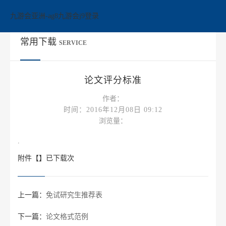
论文评分标准-九游会亚洲
九游会亚洲-ag8九游会j9登录
常用下载
SERVICE
论文评分标准
作者：
时间：2016年12月08日 09:12
浏览量：
.
附件【】已下载次
上一篇：
免试研究生推荐表
下一篇：
论文格式范例