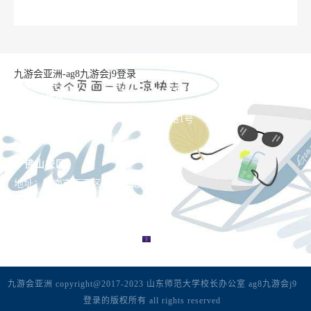
九游会亚洲-ag8九游会j9登录
长清湖校区
地址：济南市长清区大学科技园大学路1号
邮编：250358
千佛山校区
地址：济南市历下区文化东路88号
邮编：250014
九游会亚洲 copyright@2017-2023 山东师范大学校长办公室 ag8九游会j9
登录的版权所有 all rights reserved