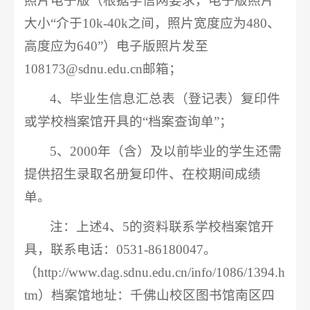
照片电子版（根据学信网要求，电子版照片
大小“介于10k-40k之间，照片宽度应为480、
高度应为640”）
电子版照片发至
108173@sdnu.edu.cn
邮箱
；
4、毕业生信息汇总表（登记表）复印件
或学校档案馆开具的“档案查询单”；
5、2000年（含）及以前毕业的学生还需
提供招生录取名册复印件、在校期间成绩
单。
注：上述4、5的资料联系学校档案馆开
具，联系电话：0531-86180047。
（http://www.dag.sdnu.edu.cn/info/1086/1394.h
tm）档案馆地址：千佛山校区图书馆南区四