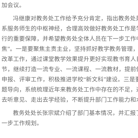
加会议。
冯继康对教务处工作给予充分肯定，指出教务处
系服务师生的中枢神经，合理高效做好教务处工作是
行的重要保障，并希望教务处全体人员在下一步工作中
焦”。一是要聚焦主责主业，坚持抓好教学教务管理
改革工作，通过课堂教学效果提升更好实现教书育人
节，继续打造一流专业、一流课程、一流教材，提前
申报、评审工作，积极推进学校“新文科”建设。三是
题导向，系统梳理近年来教务处工作中存在的不足，
去听意见、走出去学经验，不断提升部门工作能力和
教务处处长张宗斌介绍了部门基本情况，并汇报
一步工作规划。