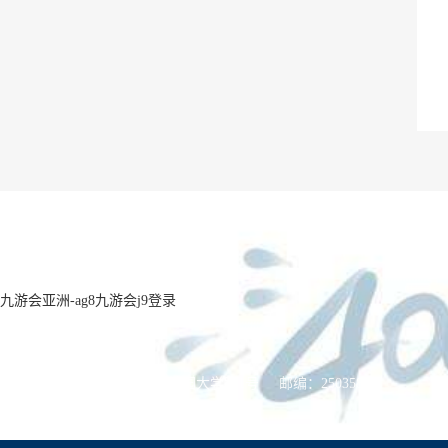
九游会亚洲-ag8九游会j9登录
长清湖校区
地址：济南市长清区大学科技园大学路1号
邮编：250358