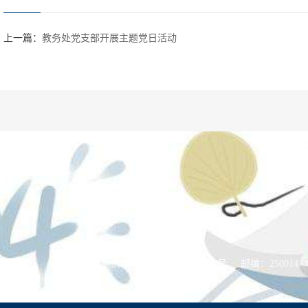
上一篇：
教务处党支部开展主题党日活动
千佛山校区
地址：济南市历下区文化东路88号
邮编：250014