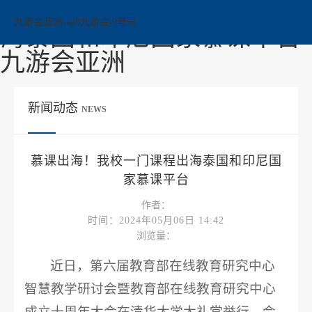
慕课出海！我校一门课程出
九游会亚洲-ag8九游会j9登录
海泰国和印尼国家慕课平台-
九游会亚洲
新闻动态
NEWS
慕课出海！我校一门课程出海泰国和印尼国
家慕课平台
作者：
时间：2024年05月06日 14:42
浏览量：
近日，第六届教育部在线教育研究中心
智慧教学研讨会暨教育部在线教育研究中心
成立十周年大会在清华大学大礼堂举行。会